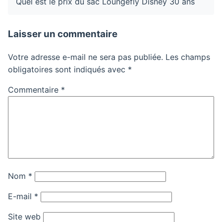
Quel est le prix du sac Loungefly Disney 30 ans
Laisser un commentaire
Votre adresse e-mail ne sera pas publiée.
Les champs
obligatoires sont indiqués avec
*
Commentaire
*
Nom
*
E-mail
*
Site web