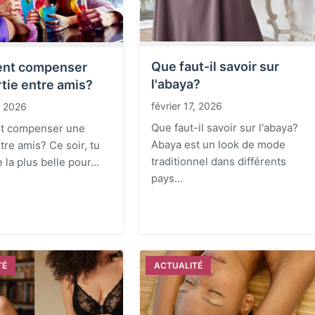
Que faut-il savoir sur
nt compenser
l'abaya?
tie entre amis?
février 17, 2026
7, 2026
Que faut-il savoir sur l'abaya?
 compenser une
Abaya est un look de mode
tre amis? Ce soir, tu
traditionnel dans différents
 la plus belle pour...
pays...
TÉ
ACTUALITÉ