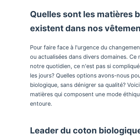
Quelles sont les matières 
existent dans nos vêteme
Pour faire face à l'urgence du changement
ou actualisées dans divers domaines. Ce
notre quotidien, ce n'est pas si compliqu
les jours? Quelles options avons-nous pou
biologique, sans dénigrer sa qualité? Voic
matières qui composent une mode éthique 
entoure.
Leader du coton biologiqu