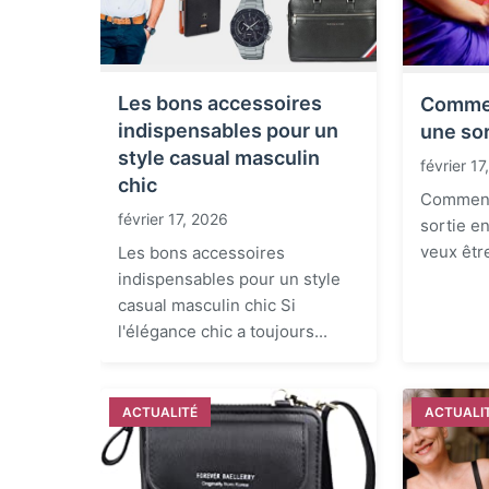
Les bons accessoires
Comme
indispensables pour un
une sor
style casual masculin
février 1
chic
Comment
février 17, 2026
sortie en
veux être
Les bons accessoires
indispensables pour un style
casual masculin chic Si
l'élégance chic a toujours...
ACTUALITÉ
ACTUALI