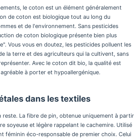
tements, le coton est un élément généralement
on de coton est biologique tout au long du
ommes et de l'environnement. Sans pesticides
uction de coton biologique présente bien plus
". Vous vous en doutez, les pesticides polluent les
 la terre et des agriculteurs qui la cultivent, sans
représenter. Avec le coton dit bio, la qualité est
s agréable à porter et hypoallergénique.
tales dans les textiles
 reste. La fibre de pin, obtenue uniquement à partir
ure soyeuse et légère rappelant le cachemire. Utilisé
nt féminin éco-responsable de premier choix. Celui