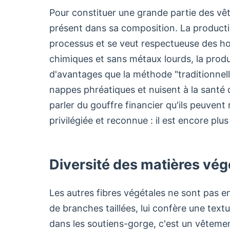
Pour constituer une grande partie des vê
présent dans sa composition. La producti
processus et se veut respectueuse des h
chimiques et sans métaux lourds, la prod
d'avantages que la méthode "traditionnelle
nappes phréatiques et nuisent à la santé de
parler du gouffre financier qu'ils peuvent 
privilégiée et reconnue : il est encore plu
Diversité des matières végé
Les autres fibres végétales ne sont pas en
de branches taillées, lui confère une text
dans les soutiens-gorge, c'est un vêteme